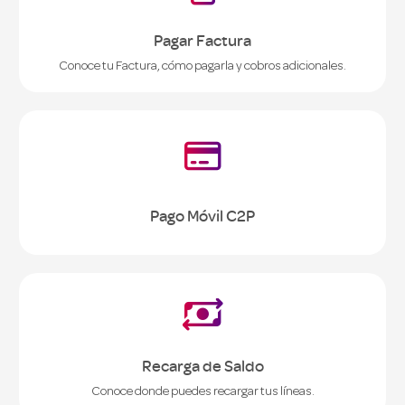
Pagar Factura
Conoce tu Factura, cómo pagarla y cobros adicionales.

Pago Móvil C2P

Recarga de Saldo
Conoce donde puedes recargar tus líneas.