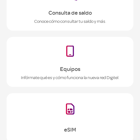
Consulta de saldo
Conoce cómo consultar tu saldo y más.

Equipos
Infórmate qué es y cómo funciona la nueva red Digitel.

eSIM