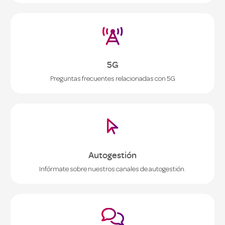

5G
Preguntas frecuentes relacionadas con 5G

Autogestión
Infórmate sobre nuestros canales de autogestión.
