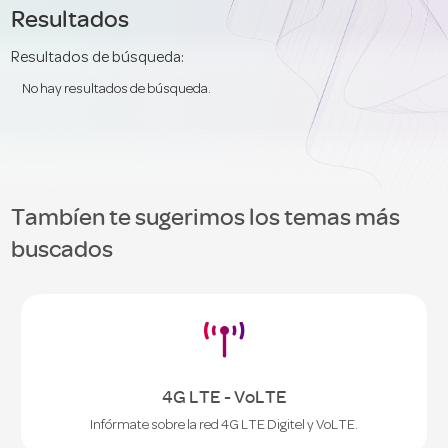
Resultados
Resultados de búsqueda:
No hay resultados de búsqueda.
Tambíen te sugerimos los temas más
buscados

4G LTE - VoLTE
Infórmate sobre la red 4G LTE Digitel y VoLTE.