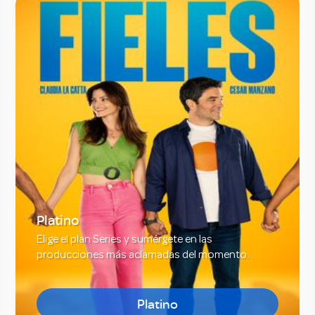
Platino
Elige el plan Series y sumérgete en las
producciones más aclamadas del momento.
Platino