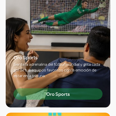
Oro Sports
Siente la adrenalina del fútbol mundial y grita cada
gol de tus equipos favoritos con la emoción de
estar en la tribuna.
Oro Sports