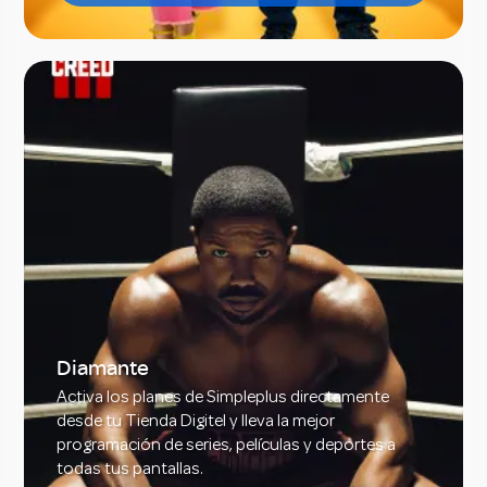
Diamante
Activa los planes de Simpleplus directamente
desde tu Tienda Digitel y lleva la mejor
programación de series, películas y deportes a
todas tus pantallas.