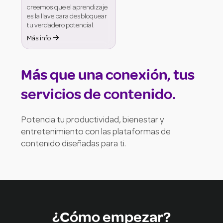
creemos que el aprendizaje
es la llave para desbloquear
tu verdadero potencial.

Más info
Más que una conexión, tus
servicios de contenido.
Potencia tu productividad, bienestar y
entretenimiento con las plataformas de
contenido diseñadas para ti.
¿Cómo empezar?