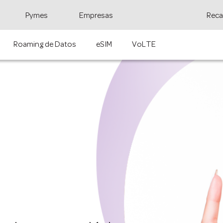
Pymes
Empresas
Reca
Roaming de Datos
eSIM
VoLTE