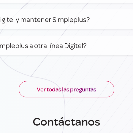
igitel y mantener Simpleplus?
mpleplus a otra línea Digitel?
Ver todas las preguntas
Contáctanos