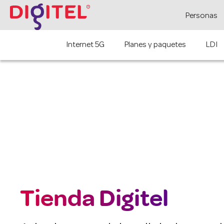
Personas
Internet 5G
Planes y paquetes
LDI
Tienda Digitel