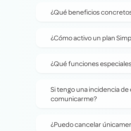
¿Qué beneficios concretos 
¿Cómo activo un plan Simple
¿Qué funciones especiales
Si tengo una incidencia de
comunicarme?
¿Puedo cancelar únicamente