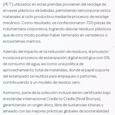
(PET) utilizados en estas prendas provienen del reciclaje de
envases plásticos de bebidas, permitiendo reincorporar estos
materiales al ciclo productivo mediante procesos de reciclaje
mecánico. Como resultado, se confeccionaron 720 piezas de
indumentaria corporativa, logrando desviar residuos plásticos
que de otro modo podrían haber terminado en vertederos o
ecosistemas marinos.
Además del impacto en la reducción de residuos, el proyecto
incorpora procesos de estampación digital ecológica con 0%
de consumo de agua, así como una política de
aprovechamiento total de materiales, donde el papel soporte
del estampado se reutiliza para empaques o patrones,
contribuyendo a un modelo de residuo cero.
Asimismo, parte de la colección incluye denim certificado bajo
el estándar internacional Cradle to Cradle (Nivel Bronze),
garantizando un origen ético, libre de sustancias tóxicas y
alineado con las mejores prácticas globales de sostenibilidad