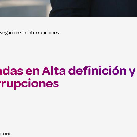
avegación sin interrupciones
das en Alta definición y
rrupciones
ctura