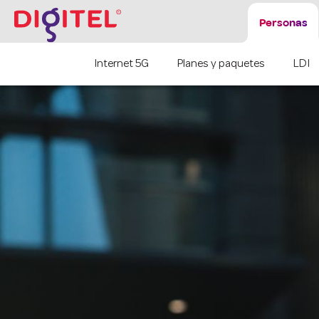
Personas
Internet 5G
Planes y paquetes
LDI