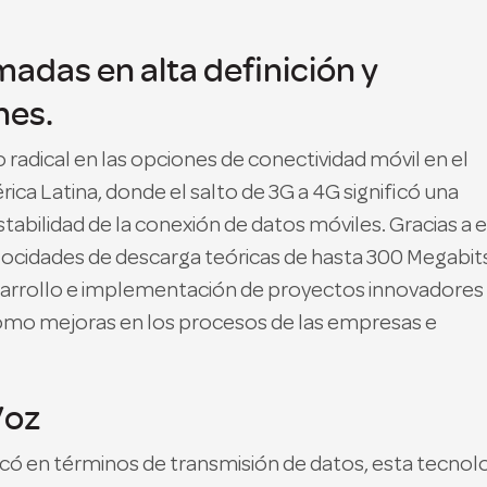
adas en alta definición y
nes.
adical en las opciones de conectividad móvil en el
ca Latina, donde el salto de 3G a 4G significó una
estabilidad de la conexión de datos móviles. Gracias a 
elocidades de descarga teóricas de hasta 300 Megabit
sarrollo e implementación de proyectos innovadores
como mejoras en los procesos de las empresas e
Voz
icó en términos de transmisión de datos, esta tecnol