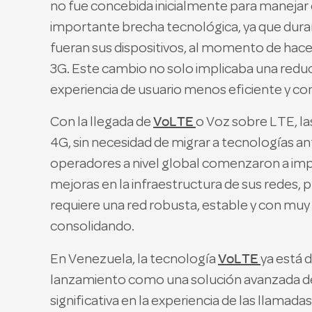
no fue concebida inicialmente para manejar
importante brecha tecnológica, ya que dura
fueran sus dispositivos, al momento de hac
3G. Este cambio no solo implicaba una reducc
experiencia de usuario menos eficiente y con
VoLTE
Con la llegada de
o Voz sobre LTE, la
4G, sin necesidad de migrar a tecnologías a
operadores a nivel global comenzaron a imp
mejoras en la infraestructura de sus redes
requiere una red robusta, estable y con muy 
consolidando.
VoLTE
En Venezuela, la tecnología
ya está 
lanzamiento como una solución avanzada de
significativa en la experiencia de las llamada