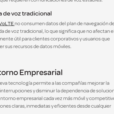
, que requieren comunicaciones de voz estables.
de voz tradicional
VoLTE
no consumen datos del plan de navegación de
de voz tradicional, lo que significa que no afectan e
ente útil para clientes corporativos y usuarios que
er sus recursos de datos móviles.
torno Empresarial
ueva tecnología permite a las compañías mejorar la
n interrupciones y disminuir la dependencia de solucio
entorno empresarial cada vez más móvil y competitiv
ones claras, inmediatas y eficientes desde cualquier