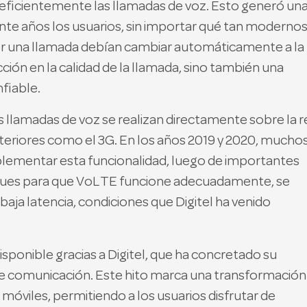
 eficientemente las llamadas de voz. Esto generó un
nte años los usuarios, sin importar qué tan moderno
er una llamada debían cambiar automáticamente a la
ión en la calidad de la llamada, sino también una
fiable.
s llamadas de voz se realizan directamente sobre la r
nteriores como el 3G. En los años 2019 y 2020, mucho
lementar esta funcionalidad, luego de importantes
, pues para que VoLTE funcione adecuadamente, se
baja latencia, condiciones que Digitel ha venido
disponible gracias a Digitel, que ha concretado su
 comunicación. Este hito marca una transformación
s móviles, permitiendo a los usuarios disfrutar de