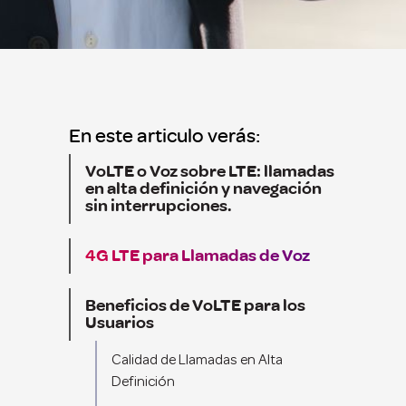
En este articulo verás:
VoLTE o Voz sobre LTE: llamadas
en alta definición y navegación
sin interrupciones.
4G LTE para Llamadas de Voz
Beneficios de VoLTE para los
Usuarios
Calidad de Llamadas en Alta
Definición