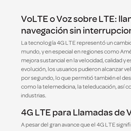
VoLTE o Voz sobre LTE: llam
navegación sin interrupcio
La tecnología 4G LTE representó un cambio r
mundo, y en especial en regiones como Améri
mejora sustancial en la velocidad, calidad y 
evolución, los usuarios pudieron alcanzar v
por segundo, lo que permitió también el de
como la telemedicina, la teleducación, así 
industrias.
4G LTE para Llamadas de 
A pesar del gran avance que el 4G LTE signif