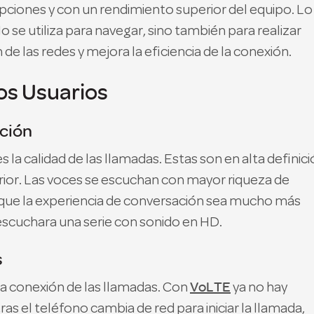
rupciones y con un rendimiento superior del equipo. Lo
 se utiliza para navegar, sino también para realizar
de las redes y mejora la eficiencia de la conexión.
os Usuarios
ición
es la calidad de las llamadas. Estas son en alta definici
erior. Las voces se escuchan con mayor riqueza de
e que la experiencia de conversación sea mucho más
 escuchara una serie con sonido en HD.
s
VoLTE
la conexión de las llamadas. Con
ya no hay
s el teléfono cambia de red para iniciar la llamada,