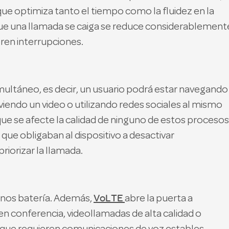
que optimiza tanto el tiempo como la fluidez en la
ue una llamada se caiga se reduce considerablement
ren interrupciones.
imultáneo, es decir, un usuario podrá estar navegando
viendo un video o utilizando redes sociales al mismo
ue se afecte la calidad de ninguno de estos procesos
 que obligaban al dispositivo a desactivar
iorizar la llamada.
VoLTE
enos batería. Además,
abre la puerta a
n conferencia, videollamadas de alta calidad o