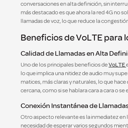
conversaciones en alta definición, sin inter
más destacado es que ahora la red 4G no solo
llamadas de voz, lo que reduce la congestión 
Beneficios de VoLTE para l
Calidad de Llamadas en Alta Defin
VoLTE
Uno de los principales beneficios de
lo que implica una nitidez de audio muy sup
matices, más claras y naturales, lo que hac
cercana, como si se hablara cara a cara o se
Conexión Instantánea de Llamada
Otro aspecto relevante es la inmediatez en 
necesidad de esperar varios segundos mientra