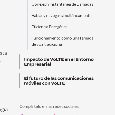
Conexión Instantánea de Llamadas
Hablar y navegar simultáneamente
Eficiencia Energética
Funcionamiento como una llamada
de voz tradicional
esta
Impacto de VoLTE en el Entorno
s
Empresarial
El futuro de las comunicaciones
móviles con VoLTE
Compártelo en las redes sociales:
ogía