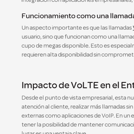
integración con aplicaciones empresariales
Funcionamiento como una llamada 
Un aspecto importante es que las llamadas
usuario, sino que funcionan como una llamada 
cupo de megas disponible. Esto es especialm
requieren alta disponibilidad sin compromet
Impacto de VoLTE en el En
Desde el punto de vista empresarial, esta n
atención al cliente, realizar más llamadas si
externas como aplicaciones de VoIP. En un 
tener la posibilidad de mantener comunicaci
lugar es una ventaja clave.